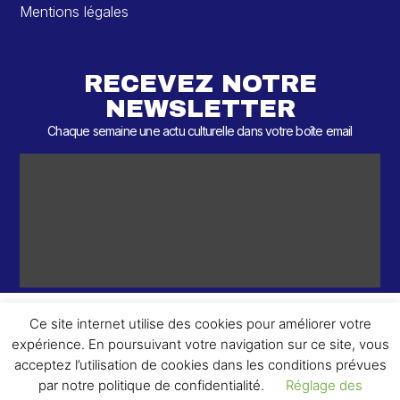
Mentions légales
RECEVEZ NOTRE
NEWSLETTER
Chaque semaine une actu culturelle dans votre boîte email
Ce site internet utilise des cookies pour améliorer votre
expérience. En poursuivant votre navigation sur ce site, vous
ème
© 2026 – 2
Round – Tous droits réservés.
acceptez l’utilisation de cookies dans les conditions prévues
par notre politique de confidentialité.
Réglage des