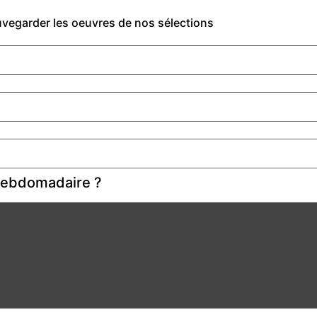
auvegarder les oeuvres de nos sélections
 hebdomadaire ?