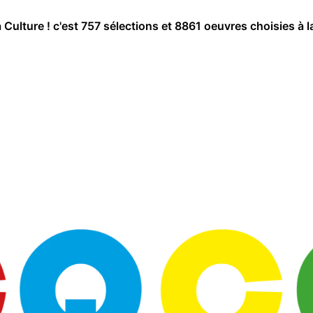
a Culture ! c'est 757 sélections et 8861 oeuvres choisies à l