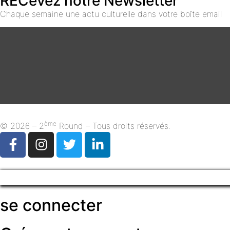
RECevez notre Newsletter
Chaque semaine une actu culturelle dans votre boîte email
ème
© 2026 – 2
Round – Tous droits réservés.
se connecter