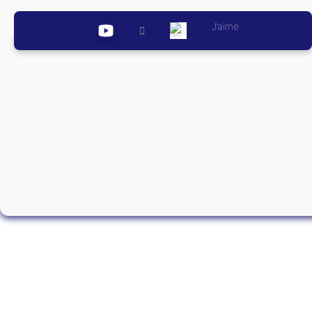
J’aime