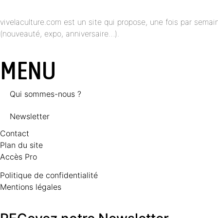
vivelaculture.com est un site qui propose, une fois par semai
(nouveauté, expo, anniversaire…).
MENU
Qui sommes-nous ?
Newsletter
Contact
Plan du site
Accès Pro
Politique de confidentialité
Mentions légales