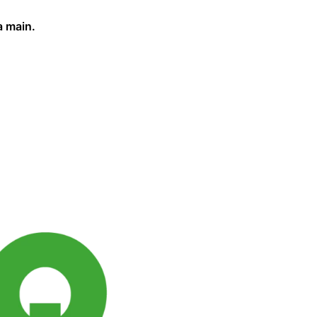
a main.