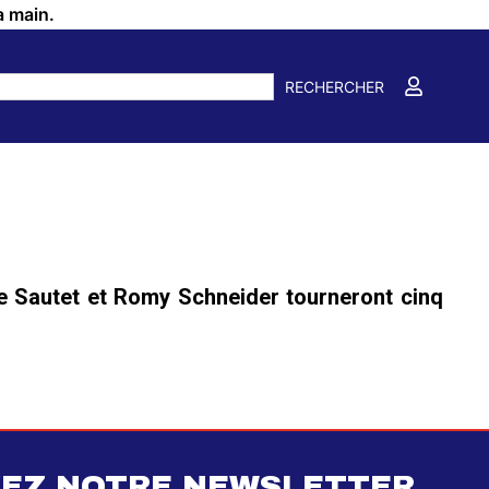
a main.
RECHERCHER
 Sautet et Romy Schneider tourneront cinq
EZ NOTRE NEWSLETTER