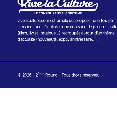
vivelaculture.com est un site qui propose, une fois par
semaine, une sélection d’une douzaine de produits cultu
(films, livres, musique…) regroupés autour d’un thème
d’actualité (nouveauté, expo, anniversaire…).
ème
© 2026 – 2
Round – Tous droits réservés.