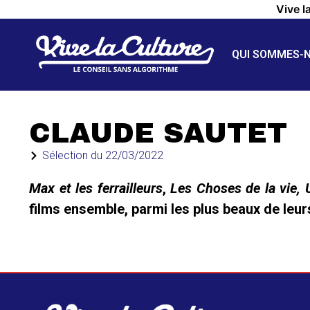
Vive l
QUI SOMMES-
CLAUDE SAUTET
Sélection du
22/03/2022
Max et les ferrailleurs
,
Les Choses de la vie, 
films ensemble, parmi les plus beaux de leur