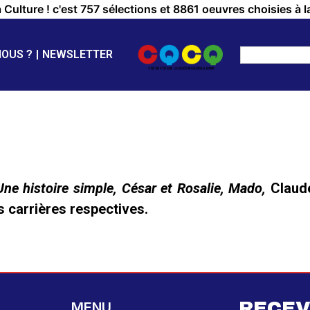
a Culture ! c'est 757 sélections et 8861 oeuvres choisies à l
NOUS ?
NEWSLETTER
Une histoire simple, César et Rosalie, Mado,
Claude
s carrières respectives.
RECEV
MENU