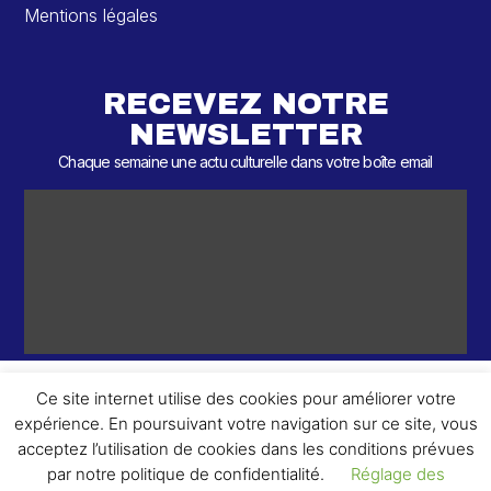
Mentions légales
RECEVEZ NOTRE
NEWSLETTER
Chaque semaine une actu culturelle dans votre boîte email
Ce site internet utilise des cookies pour améliorer votre
expérience. En poursuivant votre navigation sur ce site, vous
ème
© 2026 – 2
Round – Tous droits réservés.
acceptez l’utilisation de cookies dans les conditions prévues
par notre politique de confidentialité.
Réglage des