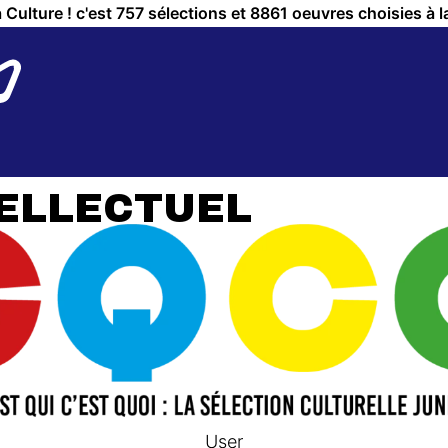
a Culture ! c'est 757 sélections et 8861 oeuvres choisies à l
TELLECTUEL
User