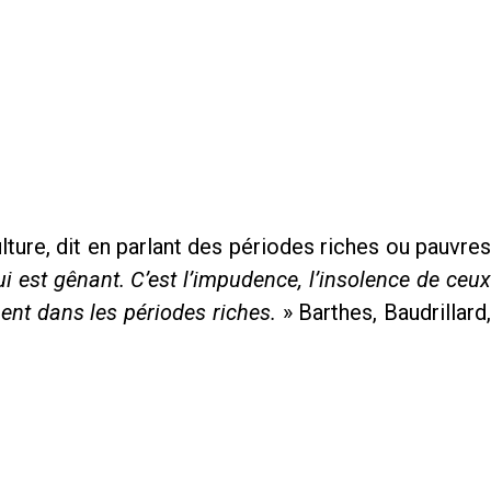
lture, dit en parlant des périodes riches ou pauvre
ui est gênant. C’est l’impudence, l’insolence de ceu
ent dans les périodes riches.
» Barthes, Baudrillard