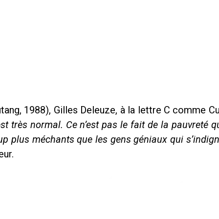
tang, 1988), Gilles Deleuze, à la lettre C comme Cu
st très normal. Ce n’est pas le fait de la pauvreté q
up plus méchants que les gens géniaux qui s’indign
eur.