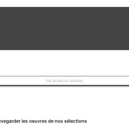
Vie privée et cookies
auvegarder les oeuvres de nos sélections