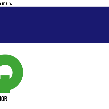
a main.