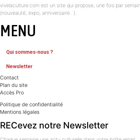
vivelaculture.com est un site qui propose, une fois par semai
(nouveauté, expo, anniversaire…).
MENU
Qui sommes-nous ?
Newsletter
Contact
Plan du site
Accès Pro
Politique de confidentialité
Mentions légales
RECevez notre Newsletter
Chaque semaine une actu culturelle dans votre boîte email