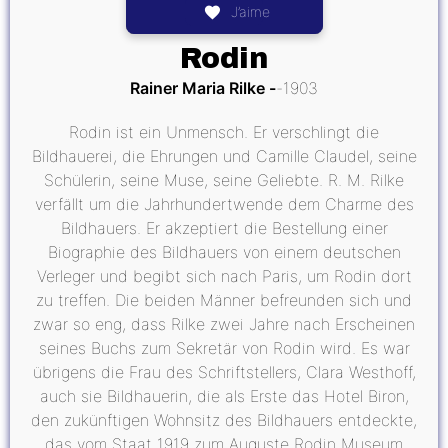
J’aime
Rodin
Rainer Maria Rilke
1903
Rodin ist ein Unmensch. Er verschlingt die
Bildhauerei, die Ehrungen und Camille Claudel, seine
Schülerin, seine Muse, seine Geliebte. R. M. Rilke
verfällt um die Jahrhundertwende dem Charme des
Bildhauers. Er akzeptiert die Bestellung einer
Biographie des Bildhauers von einem deutschen
Verleger und begibt sich nach Paris, um Rodin dort
zu treffen. Die beiden Männer befreunden sich und
zwar so eng, dass Rilke zwei Jahre nach Erscheinen
seines Buchs zum Sekretär von Rodin wird. Es war
übrigens die Frau des Schriftstellers, Clara Westhoff,
auch sie Bildhauerin, die als Erste das Hotel Biron,
den zukünftigen Wohnsitz des Bildhauers entdeckte,
das vom Staat 1919 zum Auguste Rodin Museum