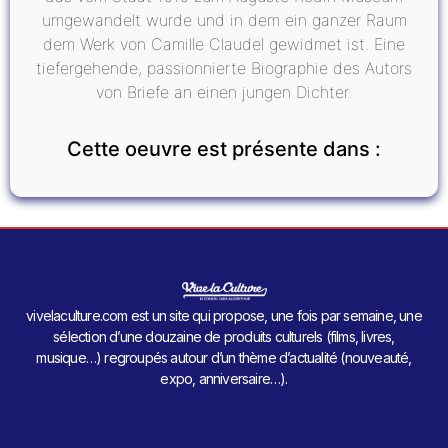
umgewandelt wurde und in dem ein ganzer Raum
dem Werk von Camille Claudel gewidmet ist. Eine
tiefergehende, passionnierte Biographie des Autors
von Briefe an einen jungen Dichter.
Cette oeuvre est présente dans :
vivelaculture.com est un site qui propose, une fois par semaine, une
sélection d’une douzaine de produits culturels (films, livres,
musique…) regroupés autour d’un thème d’actualité (nouveauté,
expo, anniversaire…).