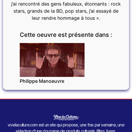
j’ai rencontré des gens fabuleux, étonnants : rock
stars, grands de la BD, pop stars, j’ai essayé de
leur rendre hommage à tous ».
Cette oeuvre est présente dans :
INVITÉ
Philippe Manoeuvre
vivelaculture.com est un site qui propose, une fois par semaine, une
sélection d’une douzaine de produits culturels (films, livres,