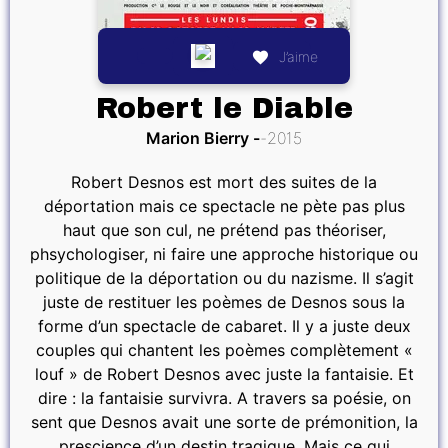
J’aime
Robert le Diable
Marion Bierry
2015
Robert Desnos est mort des suites de la
déportation mais ce spectacle ne pète pas plus
haut que son cul, ne prétend pas théoriser,
phsychologiser, ni faire une approche historique ou
politique de la déportation ou du nazisme. Il s’agit
juste de restituer les poèmes de Desnos sous la
forme d’un spectacle de cabaret. Il y a juste deux
couples qui chantent les poèmes complètement «
louf » de Robert Desnos avec juste la fantaisie. Et
dire : la fantaisie survivra. A travers sa poésie, on
sent que Desnos avait une sorte de prémonition, la
prescience d’un destin tragique. Mais ce qui