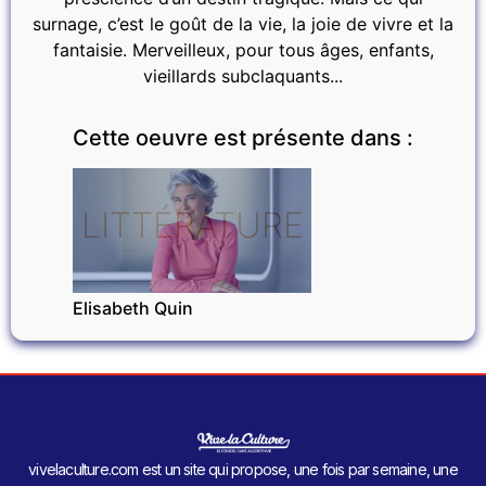
surnage, c’est le goût de la vie, la joie de vivre et la
fantaisie. Merveilleux, pour tous âges, enfants,
vieillards subclaquants...
Cette oeuvre est présente dans :
LITTÉRATURE
Elisabeth Quin
vivelaculture.com est un site qui propose, une fois par semaine, une