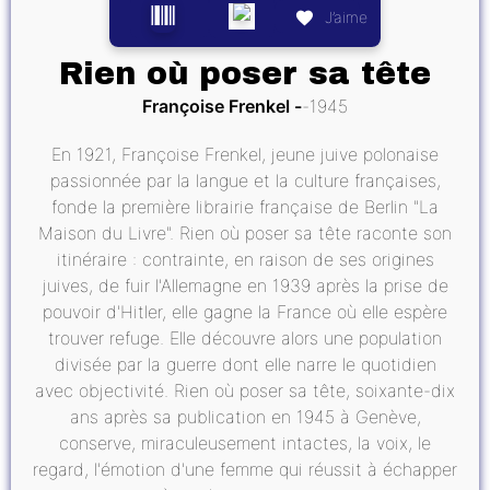
J’aime
Rien où poser sa tête
Françoise Frenkel
1945
En 1921, Françoise Frenkel, jeune juive polonaise
passionnée par la langue et la culture françaises,
fonde la première librairie française de Berlin "La
Maison du Livre". Rien où poser sa tête raconte son
itinéraire : contrainte, en raison de ses origines
juives, de fuir l'Allemagne en 1939 après la prise de
pouvoir d'Hitler, elle gagne la France où elle espère
trouver refuge. Elle découvre alors une population
divisée par la guerre dont elle narre le quotidien
avec objectivité. Rien où poser sa tête, soixante-dix
ans après sa publication en 1945 à Genève,
conserve, miraculeusement intactes, la voix, le
regard, l'émotion d'une femme qui réussit à échapper