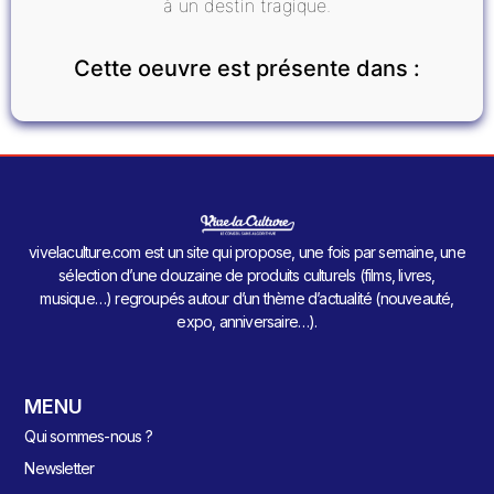
à un destin tragique.
Cette oeuvre est présente dans :
vivelaculture.com est un site qui propose, une fois par semaine, une
sélection d’une douzaine de produits culturels (films, livres,
musique…) regroupés autour d’un thème d’actualité (nouveauté,
expo, anniversaire…).
MENU
Qui sommes-nous ?
Newsletter