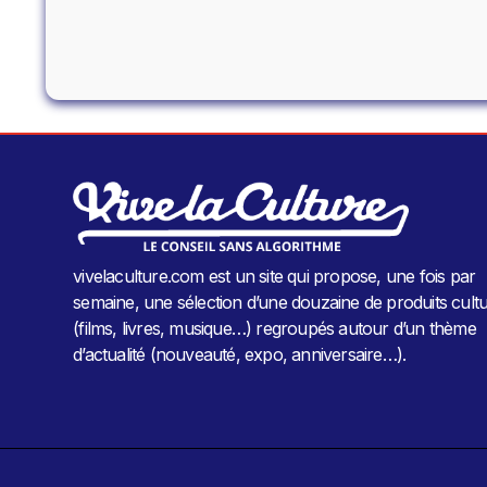
vivelaculture.com est un site qui propose, une fois par
semaine, une sélection d’une douzaine de produits cultu
(films, livres, musique…) regroupés autour d’un thème
d’actualité (nouveauté, expo, anniversaire…).