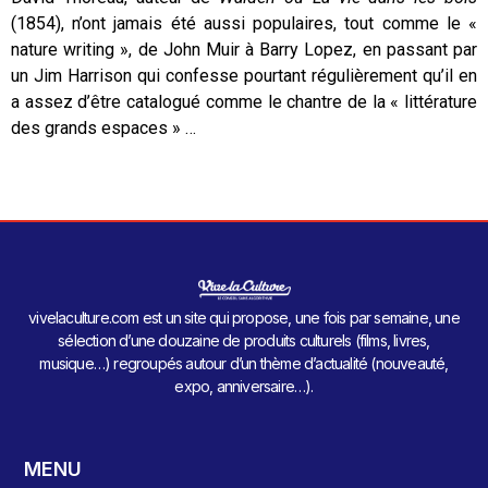
(1854), n’ont jamais été aussi populaires, tout comme le «
nature writing », de John Muir à Barry Lopez, en passant par
un Jim Harrison qui confesse pourtant régulièrement qu’il en
a assez d’être catalogué comme le chantre de la « littérature
des grands espaces » …
vivelaculture.com est un site qui propose, une fois par semaine, une
sélection d’une douzaine de produits culturels (films, livres,
musique…) regroupés autour d’un thème d’actualité (nouveauté,
expo, anniversaire…).
MENU