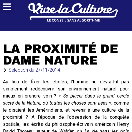
LA PROXIMITÉ DE
DAME NATURE
Sélection du
27/11/2014
Au lieu de fixer les étoiles, l’homme ne devrait-il pas
simplement redécouvrir son environnement naturel pour
mieux en prendre soin ? «
Se placer dans le grand cercle
sacré de la Nature, où toutes les choses sont liées
», comme
le disaient les Amérindiens, et revenir à une culture de la
proximité ? A l’époque de l’obsession de la conquête
spatiale, les écrits du philosophe-écrivain américain Henry
David Thoreau, auteur de
Walden ou La vie dans les bois