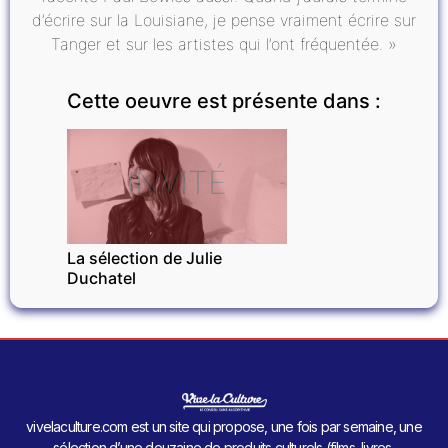
d’écrire sur la Louisiane, je pense vraiment écrire sur
Tanger et sur les artistes qui l’ont fréquentée. »
Cette oeuvre est présente dans :
INVITÉ
La sélection de Julie
Duchatel
vivelaculture.com est un site qui propose, une fois par semaine, une
sélection d’une douzaine de produits culturels (films, livres,