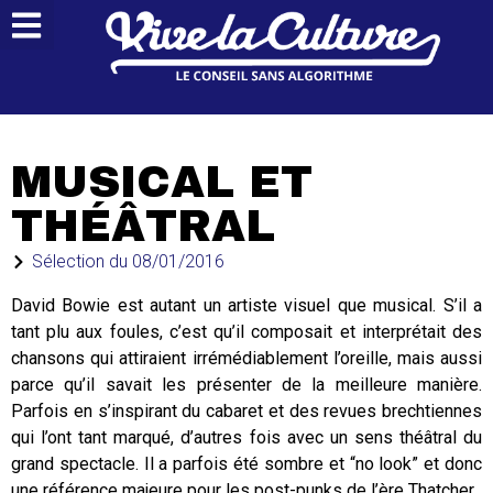
MUSICAL ET
THÉÂTRAL
Sélection du
08/01/2016
David Bowie est autant un artiste visuel que musical. S’il a
tant plu aux foules, c’est qu’il composait et interprétait des
chansons qui attiraient irrémédiablement l’oreille, mais aussi
parce qu’il savait les présenter de la meilleure manière.
Parfois en s’inspirant du cabaret et des revues brechtiennes
qui l’ont tant marqué, d’autres fois avec un sens théâtral du
grand spectacle. Il a parfois été sombre et “no look” et donc
une référence majeure pour les post-punks de l’ère Thatcher.