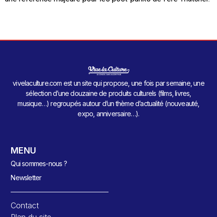
vivelaculture.com est un site qui propose, une fois par semaine, une
sélection d’une douzaine de produits culturels (films, livres,
musique…) regroupés autour d’un thème d’actualité (nouveauté,
expo, anniversaire…).
MENU
Qui sommes-nous ?
Newsletter
Contact