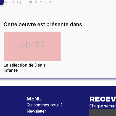
beaucoup étaient en larmes.
Cette oeuvre est présente dans :
INVITÉ
La sélection de Denis
Infante
RECEV
MENU
Qui sommes-nous ?
Chaque semaine
Newsletter