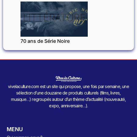
LITTÉRATURE
70 ans de Série Noire
vivelaculture.com est un site qui propose, une fois par semaine, une
sélection d’une douzaine de produits culturels (films, livres,
musique…) regroupés autour d’un thème d’actualité (nouveauté,
expo, anniversaire…).
MENU