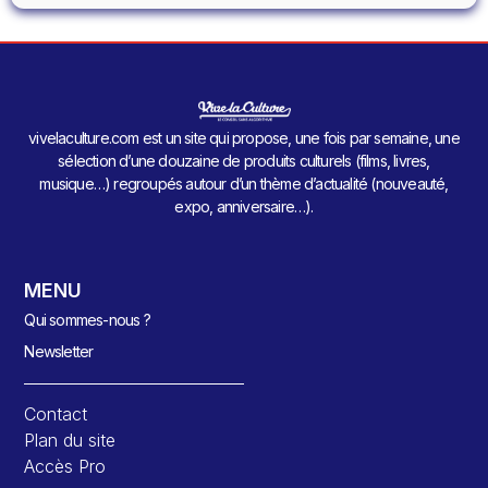
vivelaculture.com est un site qui propose, une fois par semaine, une
sélection d’une douzaine de produits culturels (films, livres,
musique…) regroupés autour d’un thème d’actualité (nouveauté,
expo, anniversaire…).
MENU
Qui sommes-nous ?
Newsletter
Contact
Plan du site
Accès Pro