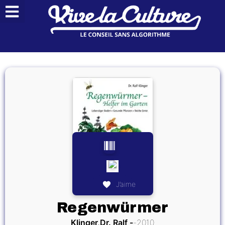
J’aime
Regenwürmer
Klinger,Dr. Ralf
2010