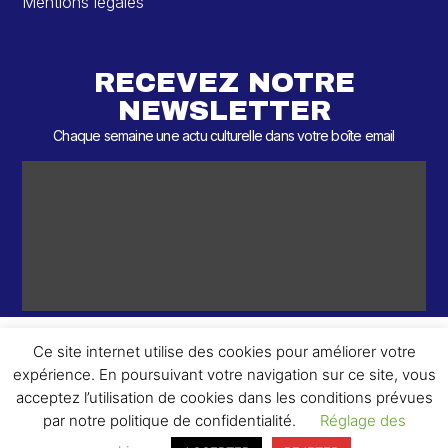
Mentions légales
RECEVEZ NOTRE
NEWSLETTER
Chaque semaine une actu culturelle dans votre boîte email
Ce site internet utilise des cookies pour améliorer votre
expérience. En poursuivant votre navigation sur ce site, vous
ème
© 2026 – 2
Round – Tous droits réservés.
acceptez l’utilisation de cookies dans les conditions prévues
par notre politique de confidentialité.
Réglage des