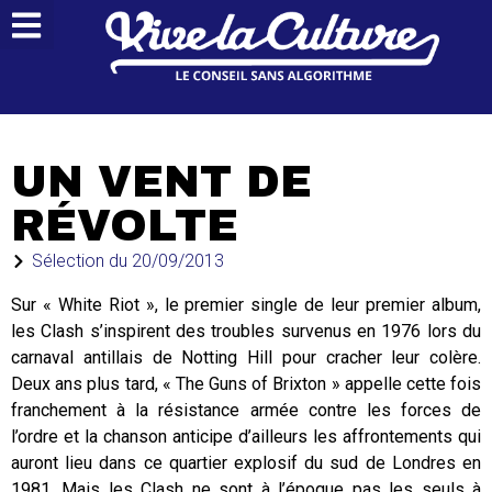
UN VENT DE
RÉVOLTE
Sélection du
20/09/2013
Sur « White Riot », le premier single de leur premier album,
les Clash s’inspirent des troubles survenus en 1976 lors du
carnaval antillais de Notting Hill pour cracher leur colère.
Deux ans plus tard, « The Guns of Brixton » appelle cette fois
franchement à la résistance armée contre les forces de
l’ordre et la chanson anticipe d’ailleurs les affrontements qui
auront lieu dans ce quartier explosif du sud de Londres en
1981. Mais les Clash ne sont à l’époque pas les seuls à