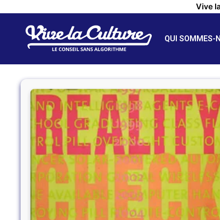
Vive l
QUI SOMMES-