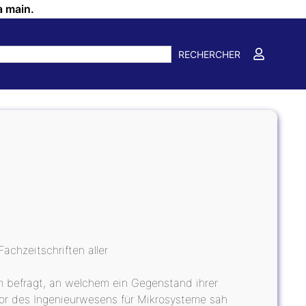
a main.
RECHERCHER
chzeitschriften aller
m befragt, an welchem ein Gegenstand ihrer
sor des Ingenieurwesens für Mikrosysteme sah