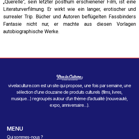
„Querelle“, sein letzter posthum erschienener Film, ist eine
Literaturverfilmung. Er wirkt wie ein langer, erotischer und
surrealer Trip. Bücher und Autoren beflügelten Fassbinders
Fantasie nicht nur, er machte aus diesen Vorlagen
autobiographische Werke.
vivelaculture.com est un site qui propose, une fois par semaine, une
sélection d’une douzaine de produits culturels (films, livres,
musique…) regroupés autour d’un thème d’actualité (nouveauté,
expo, anniversaire…).
MENU
Qui sommes-nous ?