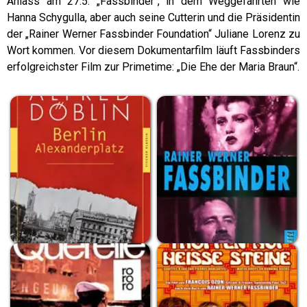
Anlass am 27.5. „Fassbinder“, in dem Weggefährten wie
Hanna Schygulla, aber auch seine Cutterin und die Präsidentin
der „Rainer Werner Fassbinder Foundation“ Juliane Lorenz zu
Wort kommen. Vor diesem Dokumentarfilm läuft Fassbinders
erfolgreichster Film zur Primetime: „Die Ehe der Maria Braun“.