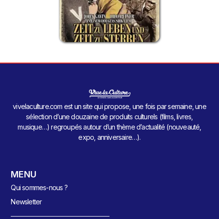
vivelaculture.com est un site qui propose, une fois par semaine, une
sélection d’une douzaine de produits culturels (films, livres,
musique…) regroupés autour d’un thème d’actualité (nouveauté,
expo, anniversaire…).
MENU
Qui sommes-nous ?
Newsletter