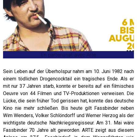
En partenariat avec Arte
Sein Leben auf der Überholspur nahm am 10. Juni 1982 nach
einem tödlichen Drogencocktail ein tragisches Ende. Als er
mit nur 37 Jahren starb, konnte er bereits auf ein filmisches
Oeuvre von 44 Filmen und TV-Produktionen verweisen. Die
Lücke, die sein früher Tod gerissen hat, konnte das deutsche
Kino nie mehr schließen. Bis heute gilt Fassbinder neben
Wim Wenders, Volker Schlöndorff und Werner Herzog als der
wichtigste deutsche Nachkriegsregisseur. Am 31. Mai wäre
Fassbinder 70 Jahre alt geworden. ARTE zeigt aus diesem