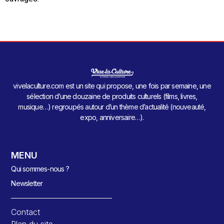
vivelaculture.com est un site qui propose, une fois par semaine, une
sélection d’une douzaine de produits culturels (films, livres,
musique…) regroupés autour d’un thème d’actualité (nouveauté,
expo, anniversaire…).
MENU
Qui sommes-nous ?
Newsletter
Contact