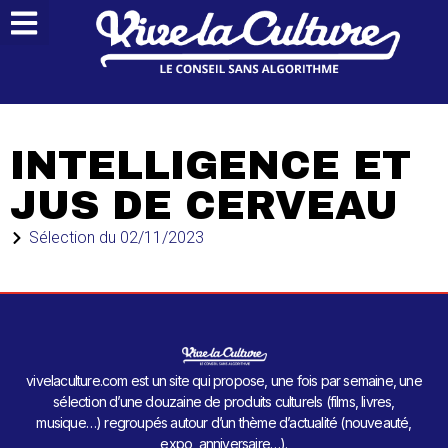
INTELLIGENCE ET
JUS DE CERVEAU
Sélection du
02/11/2023
vivelaculture.com est un site qui propose, une fois par semaine, une
sélection d’une douzaine de produits culturels (films, livres,
musique…) regroupés autour d’un thème d’actualité (nouveauté,
expo, anniversaire…).