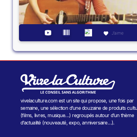
J’aime
vivelaculture.com est un site qui propose, une fois par
semaine, une sélection d’une douzaine de produits cultu
(films, livres, musique…) regroupés autour d’un thème
d’actualité (nouveauté, expo, anniversaire…).