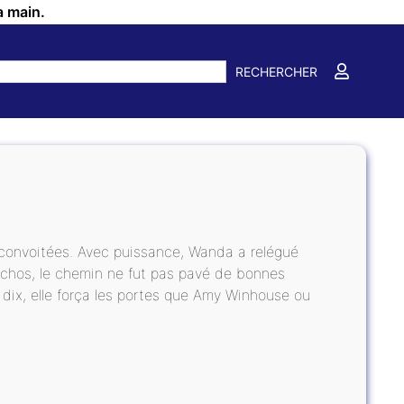
a main.
RECHERCHER
 convoitées. Avec puissance, Wanda a relégué
machos, le chemin ne fut pas pavé de bonnes
dix, elle força les portes que Amy Winhouse ou