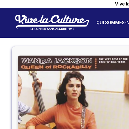
Vive l
QUI SOMMES-