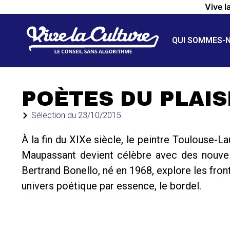
Vive l
QUI SOMMES-
POÈTES DU PLAIS
Sélection du
23/10/2015
À la fin du XIXe siècle, le peintre Toulouse-Lau
Maupassant devient célèbre avec des nouvelle
Bertrand Bonello, né en 1968, explore les front
univers poétique par essence, le bordel.