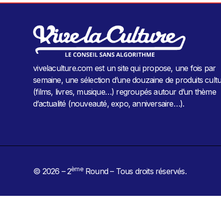
vivelaculture.com est un site qui propose, une fois par
semaine, une sélection d’une douzaine de produits cultu
(films, livres, musique…) regroupés autour d’un thème
d’actualité (nouveauté, expo, anniversaire…).
ème
© 2026 – 2
Round – Tous droits réservés.