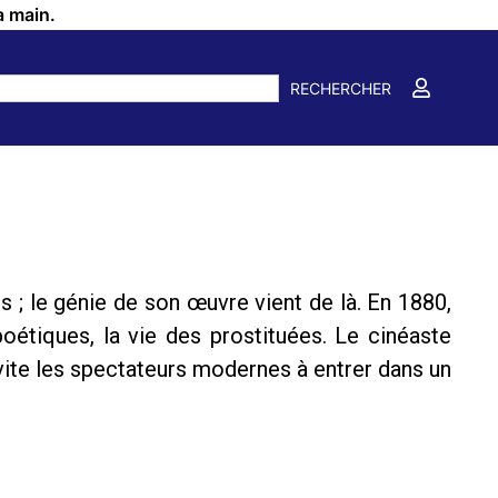
a main.
RECHERCHER
irs ; le génie de son œuvre vient de là. En 1880,
oétiques, la vie des prostituées. Le cinéaste
invite les spectateurs modernes à entrer dans un