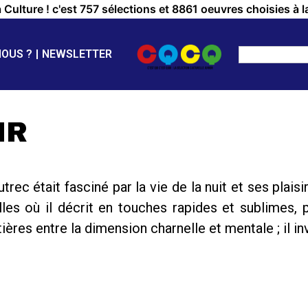
a Culture ! c'est 757 sélections et 8861 oeuvres choisies à l
NOUS ?
NEWSLETTER
IR
trec était fasciné par la vie de la nuit et ses plais
s où il décrit en touches rapides et sublimes, p
ières entre la dimension charnelle et mentale ; il 