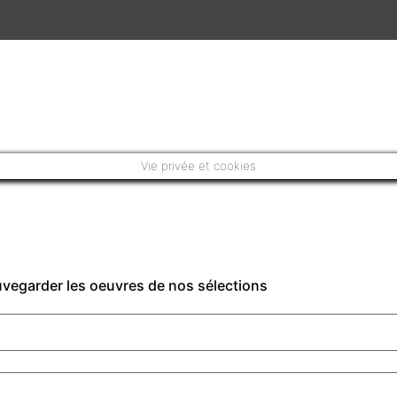
Vie privée et cookies
auvegarder les oeuvres de nos sélections