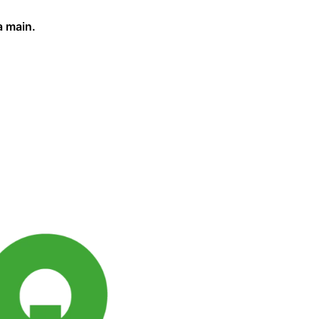
a main.