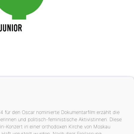
4 für den Oscar nominierte Dokumentarfilm erzählt die
rinnen und politisch-feministische Aktivistinnen. Diese
n-Konzert in einer orthodoxen Kirche von Moskau
aft verurteilt wurden. Nach ihrer Freilassung