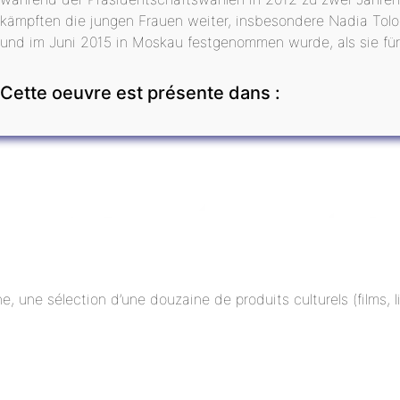
kämpften die jungen Frauen weiter, insbesondere Nadia Tolo
und im Juni 2015 in Moskau festgenommen wurde, als sie fü
Cette oeuvre est présente dans :
ne, une sélection d’une douzaine de produits culturels (films,