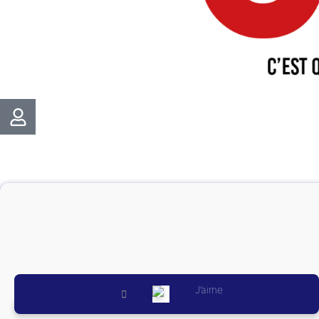
J’aime