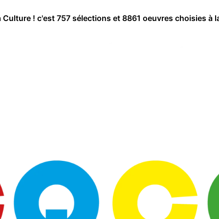
a Culture ! c'est 757 sélections et 8861 oeuvres choisies à l