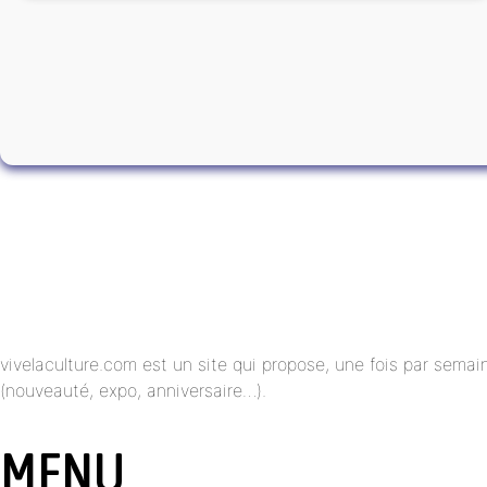
vivelaculture.com est un site qui propose, une fois par semai
(nouveauté, expo, anniversaire…).
MENU