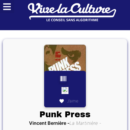
J’aime
Punk Press
Vincent Bernière
La Martinière