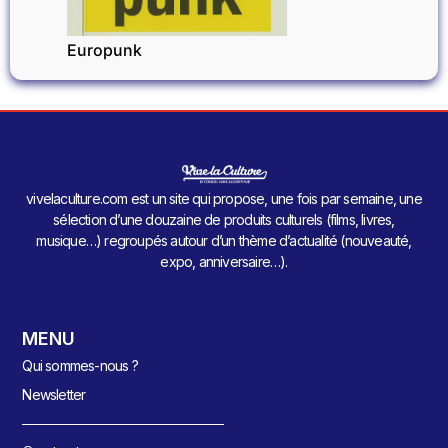
Europunk
vivelaculture.com est un site qui propose, une fois par semaine, une
sélection d’une douzaine de produits culturels (films, livres,
musique…) regroupés autour d’un thème d’actualité (nouveauté,
expo, anniversaire…).
MENU
Qui sommes-nous ?
Newsletter