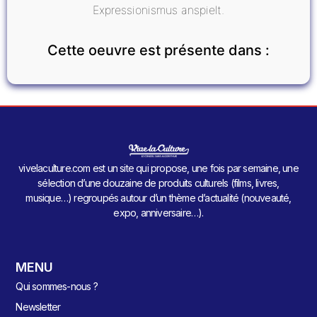
Expressionismus anspielt.
Cette oeuvre est présente dans :
vivelaculture.com est un site qui propose, une fois par semaine, une
sélection d’une douzaine de produits culturels (films, livres,
musique…) regroupés autour d’un thème d’actualité (nouveauté,
expo, anniversaire…).
MENU
Qui sommes-nous ?
Newsletter