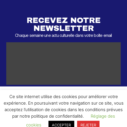
RECEVEZ NOTRE
NEWSLETTER
Chaque semaine une actu culturelle dans votre boîte email
Ce site internet utilise des cookies pour améliorer votre
expérience. En poursuivant votre navigation sur ce site, vous
ème
© 2026 – 2
Round – Tous droits réservés.
acceptez l’utilisation de cookies dans les conditions prévues
par notre politique de confidentialité.
Réglage des
cookies
ACCEPTER
REJETER