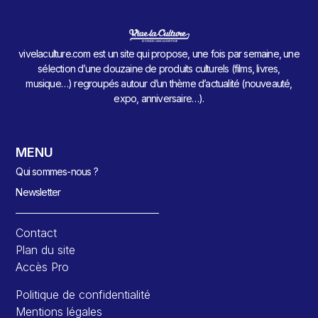
vivelaculture.com est un site qui propose, une fois par semaine, une
sélection d’une douzaine de produits culturels (films, livres,
musique…) regroupés autour d’un thème d’actualité (nouveauté,
expo, anniversaire…).
MENU
Qui sommes-nous ?
Newsletter
Contact
Plan du site
Accès Pro
Politique de confidentialité
Mentions légales