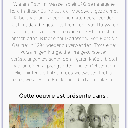
Wie ein Fisch im Wasser spielt JPG seine eigene
Rolle in dieser Satire aus der Modewelt, gezeichnet
Robert Altman. Neben einem atemberaubenden
Casting, das die gesamte Prominenz von Hollywood
vereint, hat sich der amerikanische Filmemacher
entschieden, Bilder einer Modeschau von Björk für
Gaultier in 1994 wieder zu verwenden. Trotz einer
kurzatmigen Intrige, die ihre gekünstelten
Verästelungen zwischen den Figuren knüpft, bietet
Altman einen anprangernden und ernüchternden
Blick hinter die Kulissen des weltweiten Prêt-à-
porter, wo alles nur Prunk und Oberflächlichkeit ist.
Cette oeuvre est présente dans :
EXPOSITIONS
EXPOSITIONS