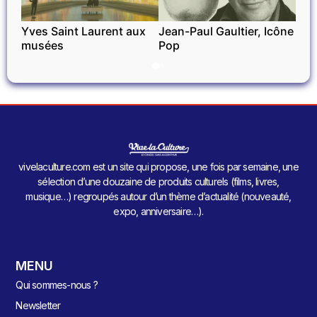
Yves Saint Laurent aux
Jean-Paul Gaultier, Icône
musées
Pop
vivelaculture.com est un site qui propose, une fois par semaine, une
sélection d’une douzaine de produits culturels (films, livres,
musique…) regroupés autour d’un thème d’actualité (nouveauté,
expo, anniversaire…).
MENU
Qui sommes-nous ?
Newsletter