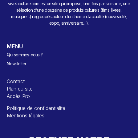
vivelaculture.com est un site qui propose, une fois par semaine, une
sélection d’une douzaine de produits culturels (films, livres,
musique…) regroupés autour d’un thème d’actualité (nouveauté,
expo, anniversaire…).
MENU
Qui sommes-nous ?
Newsletter
Contact
Plan du site
Accès Pro
Politique de confidentialité
Mentions légales