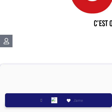
J’aime