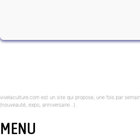
vivelaculture.com est un site qui propose, une fois par semai
(nouveauté, expo, anniversaire…).
MENU