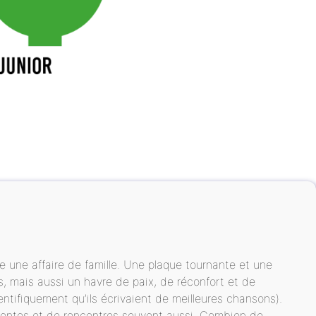
te une affaire de famille. Une plaque tournante et une
, mais aussi un havre de paix, de réconfort et de
entifiquement qu’ils écrivaient de meilleures chansons).
ntentes et de rencontres souvent aussi. Combien de