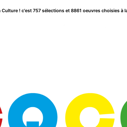
a Culture ! c'est 757 sélections et 8861 oeuvres choisies à l