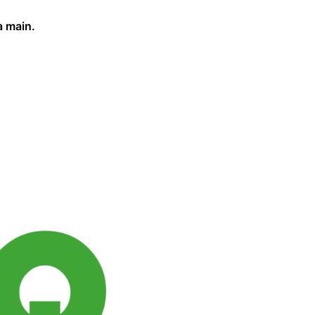
a main.