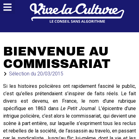
BIENVENUE AU
COMMISSARIAT
Sélection du
20/03/2015
Si les histoires policières ont rapidement fasciné le public,
c’est qu’elles prétendaient s’inspirer de faits réels. Le fait
divers est devenu, en France, le nom d’une rubrique
spécifique en 1863 dans
Le Petit Journal
. L’épicentre d’une
intrigue policière, c’est alors le commissariat, qui devient une
scène à part entière, sur laquelle s’expriment tous les reclus
et rebelles de la société, de l’assassin au travelo, en passant
par le syndicaliste. Jusqu’au flic lui-même, dont la vie et les