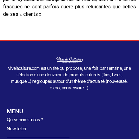
frasques ne sont parfois guère plus reluisantes que celles
de ses « clients ».
vivelaculture.com est un site qui propose, une fois par semaine, une
sélection d’une douzaine de produits culturels (films, livres,
musique…) regroupés autour d’un thème d’actualité (nouveauté,
expo, anniversaire…).
MENU
Qui sommes-nous ?
Newsletter