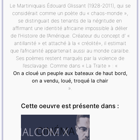
Le Martiniquais Édouard Glissant (1928-2011), qui se
considérait comme un poète du « chaos-monde »,
se distinguait des tenants de la négritude en
affirmant une identité africaine impossible à délier
de l’Histoire de l’Amérique. Créateur du concept d’ «
antillanité » et attaché à la « créolité», il estimait
que l’africanité appartenait aussi au monde caraïbe.
Ses poèmes restent marqués par la violence de
l’esclavage. Comme dans « La Traite » : «
On a cloué un peuple aux bateaux de haut bord,
on a vendu, loué, troqué la chair
».
Cette oeuvre est présente dans :
CINÉMA