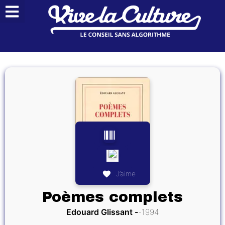
J’aime
Poèmes complets
Edouard Glissant
1994