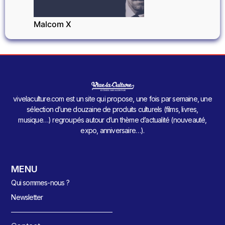
Malcom X
vivelaculture.com est un site qui propose, une fois par semaine, une
sélection d’une douzaine de produits culturels (films, livres,
musique…) regroupés autour d’un thème d’actualité (nouveauté,
expo, anniversaire…).
MENU
Qui sommes-nous ?
Newsletter