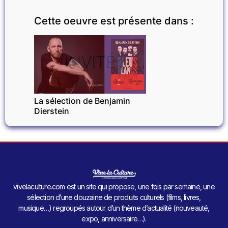
Cette oeuvre est présente dans :
INVITÉ
La sélection de Benjamin
Dierstein
vivelaculture.com est un site qui propose, une fois par semaine, une
sélection d’une douzaine de produits culturels (films, livres,
musique…) regroupés autour d’un thème d’actualité (nouveauté,
expo, anniversaire…).