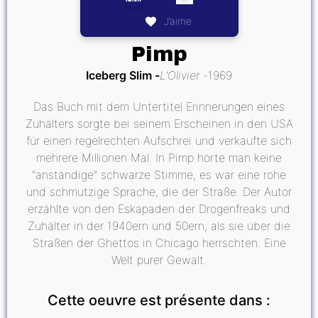
J’aime
Pimp
Iceberg Slim
L'Olivier
1969
Das Buch mit dem Untertitel Erinnerungen eines
Zuhälters sorgte bei seinem Erscheinen in den USA
für einen regelrechten Aufschrei und verkaufte sich
mehrere Millionen Mal. In Pimp hörte man keine
"anständige" schwarze Stimme, es war eine rohe
und schmutzige Sprache, die der Straße. Der Autor
erzählte von den Eskapaden der Drogenfreaks und
Zuhälter in der 1940ern und 50ern, als sie über die
Straßen der Ghettos in Chicago herrschten. Eine
Welt purer Gewalt.
Cette oeuvre est présente dans :