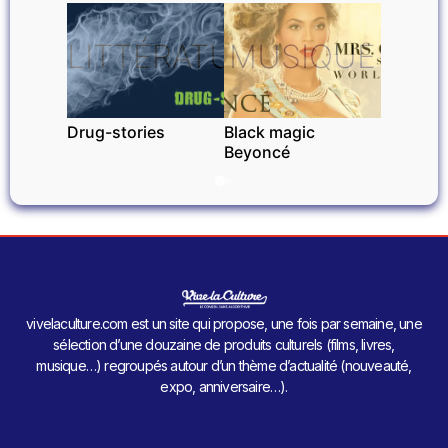
LITTÉRATURE
MUSIQUE
Drug-stories
Black magic
Beyoncé
vivelaculture.com est un site qui propose, une fois par semaine, une
sélection d’une douzaine de produits culturels (films, livres,
musique…) regroupés autour d’un thème d’actualité (nouveauté,
expo, anniversaire…).