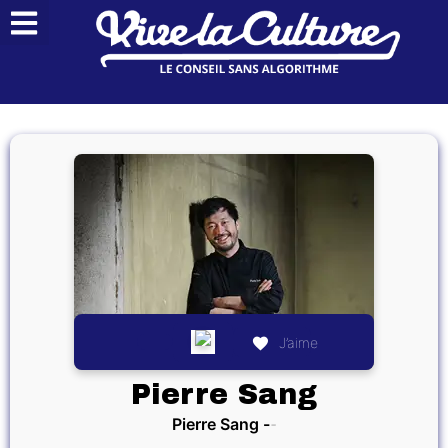
J’aime
Pierre Sang
Pierre Sang