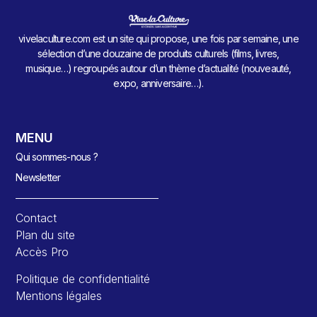
vivelaculture.com est un site qui propose, une fois par semaine, une
sélection d’une douzaine de produits culturels (films, livres,
musique…) regroupés autour d’un thème d’actualité (nouveauté,
expo, anniversaire…).
MENU
Qui sommes-nous ?
Newsletter
Contact
Plan du site
Accès Pro
Politique de confidentialité
Mentions légales