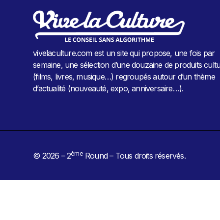
vivelaculture.com est un site qui propose, une fois par
semaine, une sélection d’une douzaine de produits cultu
(films, livres, musique…) regroupés autour d’un thème
d’actualité (nouveauté, expo, anniversaire…).
ème
© 2026 – 2
Round – Tous droits réservés.