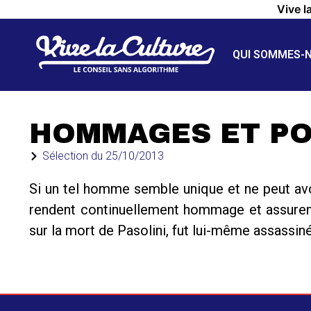
Vive l
QUI SOMMES-
HOMMAGES ET PO
Sélection du
25/10/2013
Si un tel homme semble unique et ne peut avo
rendent continuellement hommage et assurent a
sur la mort de Pasolini, fut lui-même assassin