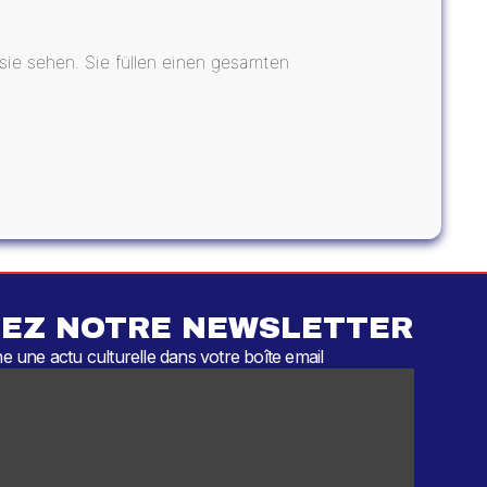
sie sehen. Sie füllen einen gesamten
EZ NOTRE NEWSLETTER
 une actu culturelle dans votre boîte email