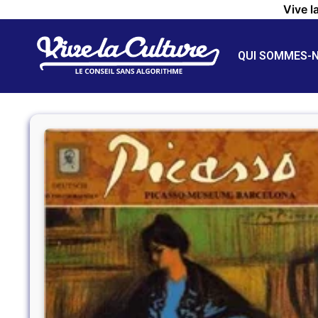
Vive l
QUI SOMMES-