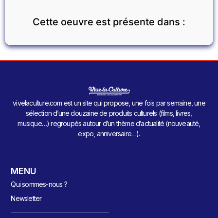
Cette oeuvre est présente dans :
vivelaculture.com est un site qui propose, une fois par semaine, une
sélection d’une douzaine de produits culturels (films, livres,
musique…) regroupés autour d’un thème d’actualité (nouveauté,
expo, anniversaire…).
MENU
Qui sommes-nous ?
Newsletter