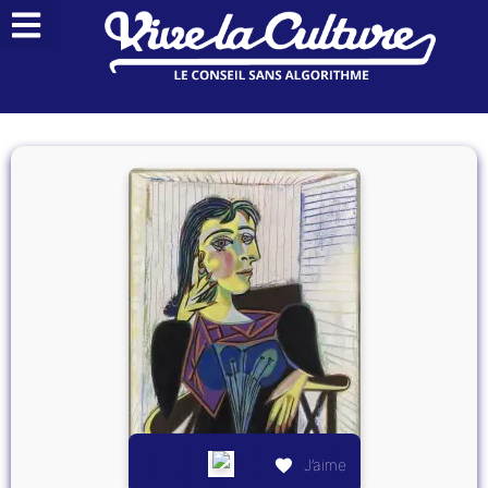
J’aime