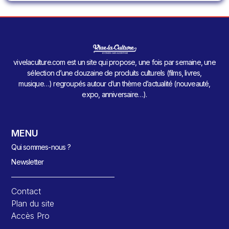
vivelaculture.com est un site qui propose, une fois par semaine, une
sélection d’une douzaine de produits culturels (films, livres,
musique…) regroupés autour d’un thème d’actualité (nouveauté,
expo, anniversaire…).
MENU
Qui sommes-nous ?
Newsletter
Contact
Plan du site
Accès Pro