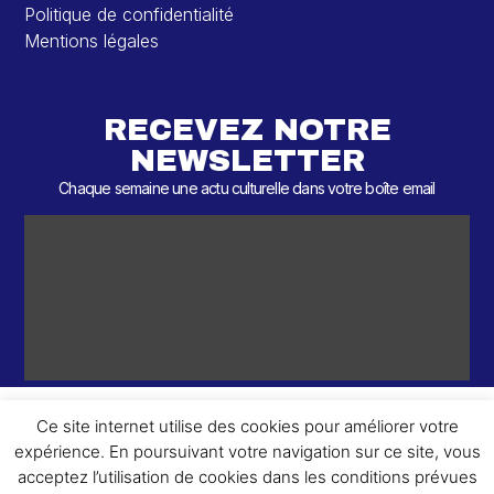
Politique de confidentialité
Mentions légales
RECEVEZ NOTRE
NEWSLETTER
Chaque semaine une actu culturelle dans votre boîte email
Ce site internet utilise des cookies pour améliorer votre
expérience. En poursuivant votre navigation sur ce site, vous
ème
© 2026 – 2
Round – Tous droits réservés.
acceptez l’utilisation de cookies dans les conditions prévues