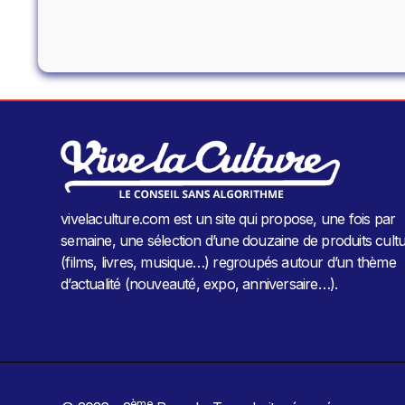
vivelaculture.com est un site qui propose, une fois par
semaine, une sélection d’une douzaine de produits cultu
(films, livres, musique…) regroupés autour d’un thème
d’actualité (nouveauté, expo, anniversaire…).
ème