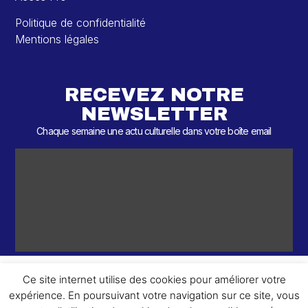
Politique de confidentialité
Mentions légales
RECEVEZ NOTRE
NEWSLETTER
Chaque semaine une actu culturelle dans votre boîte email
Ce site internet utilise des cookies pour améliorer votre
expérience. En poursuivant votre navigation sur ce site, vous
ème