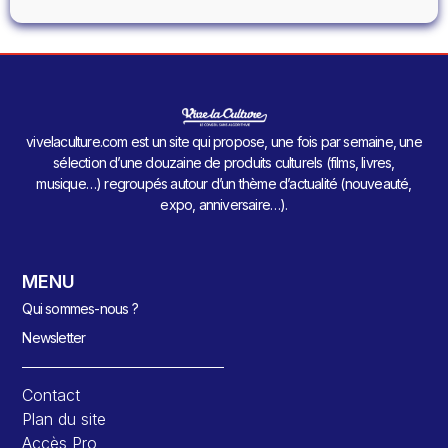
vivelaculture.com est un site qui propose, une fois par semaine, une
sélection d’une douzaine de produits culturels (films, livres,
musique…) regroupés autour d’un thème d’actualité (nouveauté,
expo, anniversaire…).
MENU
Qui sommes-nous ?
Newsletter
Contact
Plan du site
Accès Pro