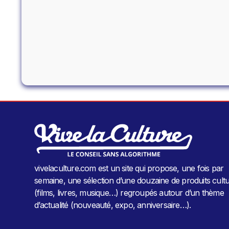
vivelaculture.com est un site qui propose, une fois par
semaine, une sélection d’une douzaine de produits cultu
(films, livres, musique…) regroupés autour d’un thème
d’actualité (nouveauté, expo, anniversaire…).