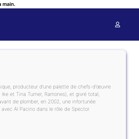
a main.
usique, producteur d’une palette de chefs-d’œuvre
Ike et Tina Turner, Ramones), et givré total,
avant de plomber, en 2002, une infortunée
n avec Al Pacino dans le rôle de Spector.