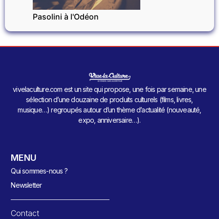
Pasolini à l'Odéon
vivelaculture.com est un site qui propose, une fois par semaine, une
sélection d’une douzaine de produits culturels (films, livres,
musique…) regroupés autour d’un thème d’actualité (nouveauté,
expo, anniversaire…).
MENU
Qui sommes-nous ?
Newsletter
Contact