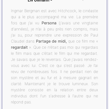
Liv Ullmann
Ingmar Bergman est avec Hitchcock, le cinéaste
qui a le plus accompagné ma vie. La première
fois que j’ai vu
Persona
(j'avais une vingtaine
d'années), je n’ai à peu près rien compris, mais
j’ai su, pour reprendre une expression de Paul
Claudel dans
Partage de midi,
que ce film me «
regardait
». Que ce n’était pas moi qui regardais
le film mais que c’était le film qui me regardait.
Je savais que je le reverrais. Que j'avais rendez-
vous avec lui. C'est ce qui s'est passé. Je l’ai
revu de nombreuses fois. Il ne perdait rien de
son mystère et au fur et à mesure gagnait en
clarté. Maintenant je le trouve lumineux. Son
mystère consiste en la relation entre deux
individus dont l'un s'adresse à l'autre qui ne
répond pas.