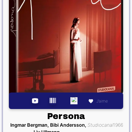
J’aime
Persona
Ingmar Bergman, Bibi Andersson,
Studiocanal
1966