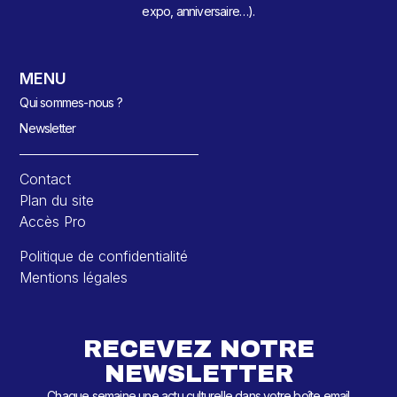
expo, anniversaire…).
MENU
Qui sommes-nous ?
Newsletter
Contact
Plan du site
Accès Pro
Politique de confidentialité
Mentions légales
RECEVEZ NOTRE
NEWSLETTER
Chaque semaine une actu culturelle dans votre boîte email