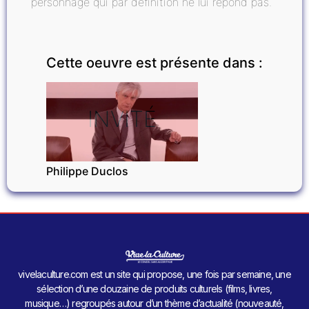
personnage qui par définition ne lui répond pas.
Cette oeuvre est présente dans :
INVITÉ
Philippe Duclos
vivelaculture.com est un site qui propose, une fois par semaine, une
sélection d’une douzaine de produits culturels (films, livres,
musique…) regroupés autour d’un thème d’actualité (nouveauté,