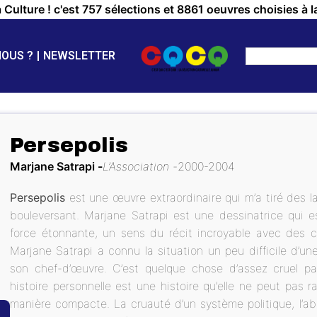
a Culture ! c'est 757 sélections et 8861 oeuvres choisies à l
NOUS ?
NEWSLETTER
Persepolis
Marjane Satrapi
L’Association
2000-2004
Persepolis
est une œuvre extraordinaire qui m’a tiré des lar
bouleversant. Marjane Satrapi est une dessinatrice qui e
force étonnante, un sens du récit incroyable avec des c
Marjane Satrapi a connu la situation un peu difficile d’u
son chef-d’œuvre. C’est quelque chose d’assez cruel parc
histoire personnelle est une histoire qu’elle ne peut pas r
manière compacte. La cruauté d’un système politique, l’abs