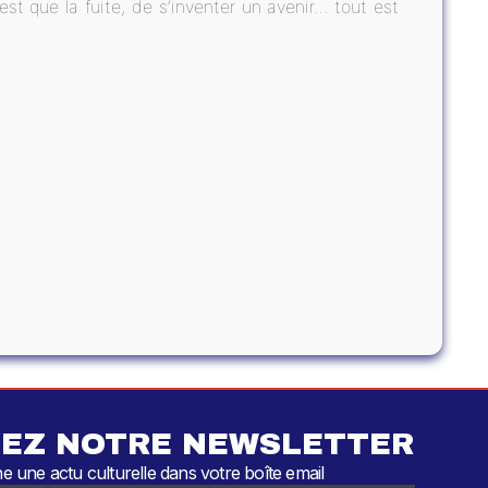
est que la fuite, de s’inventer un avenir… tout est
EZ NOTRE NEWSLETTER
 une actu culturelle dans votre boîte email