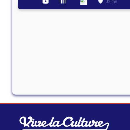
J’aime