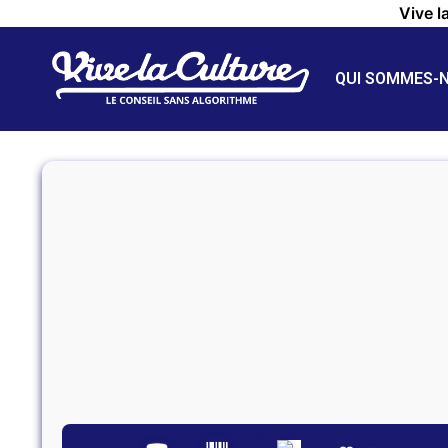
Vive l
QUI SOMMES-