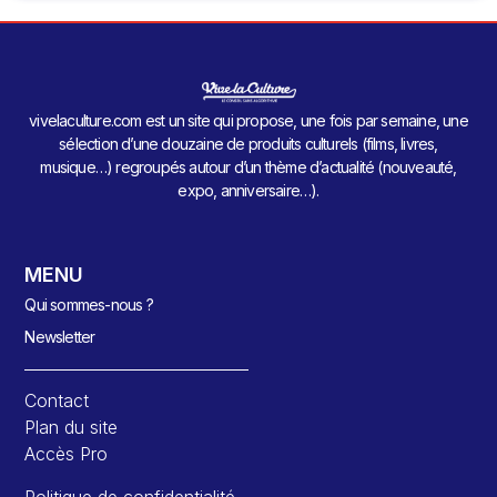
vivelaculture.com est un site qui propose, une fois par semaine, une
sélection d’une douzaine de produits culturels (films, livres,
musique…) regroupés autour d’un thème d’actualité (nouveauté,
expo, anniversaire…).
MENU
Qui sommes-nous ?
Newsletter
Contact
Plan du site
Accès Pro
Politique de confidentialité