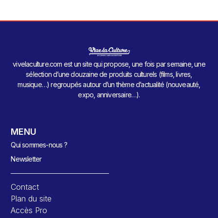
vivelaculture.com est un site qui propose, une fois par semaine, une
sélection d’une douzaine de produits culturels (films, livres,
musique…) regroupés autour d’un thème d’actualité (nouveauté,
expo, anniversaire…).
MENU
Qui sommes-nous ?
Newsletter
Contact
Plan du site
Accès Pro