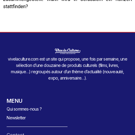
stattfinden?
vivelaculture.com est un site qui propose, une fois par semaine, une
sélection d’une douzaine de produits culturels (films, livres,
musique…) regroupés autour d’un thème d’actualité (nouveauté,
expo, anniversaire…).
MENU
Qui sommes-nous ?
Newsletter