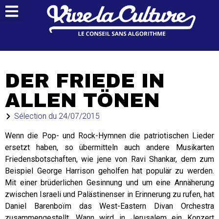
DER FRIEDE IN
ALLEN TÖNEN
Sélection du
24/07/2015
Wenn die Pop- und Rock-Hymnen die patriotischen Lieder
ersetzt haben, so übermitteln auch andere Musikarten
Friedensbotschaften, wie jene von Ravi Shankar, dem zum
Beispiel George Harrison geholfen hat populär zu werden.
Mit einer brüderlichen Gesinnung und um eine Annäherung
zwischen Israeli und Palästinenser in Erinnerung zu rufen, hat
Daniel Barenboïm das West-Eastern Divan Orchestra
zusammengestellt. Wann wird in Jerusalem ein Konzert